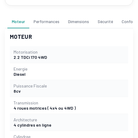
Moteur
Performances
Dimensions
Sécurité
Confort
MOTEUR
Motorisation
2.2 TDCi 170 4WD
Energie
Diesel
Puissance Fiscale
8cv
Transmission
4 roues motrices ( 4x4 ou 4WD )
Architecture
4 cylindres en ligne
Cylindree