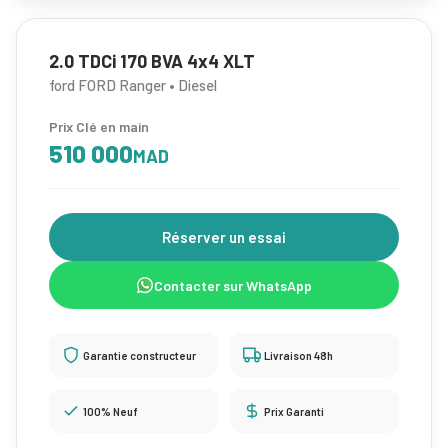
2.0 TDCi 170 BVA 4x4 XLT
ford FORD Ranger • Diesel
Prix Clé en main
510 000
MAD
Réserver un essai
Contacter sur WhatsApp
Garantie constructeur
Livraison 48h
100% Neuf
Prix Garanti