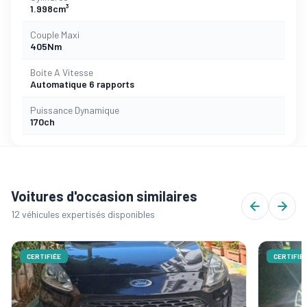
1.998cm³
Couple Maxi
405Nm
Boite A Vitesse
Automatique 6 rapports
Puissance Dynamique
170ch
Voitures d'occasion similaires
12 véhicules expertisés disponibles
CERTIFIÉE
CERTIFIÉ