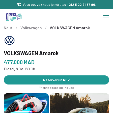
Vous pouvez nous joindre au
+212 5 22 91 87 96
.
Neuf
/
Volkswagen
/
VOLKSWAGEN Amarok
VOLKSWAGEN Amarok
477.000
MAD
Diesel, 8 Cv, 180 Ch
Réserver un RDV
*Reprise possible incluse