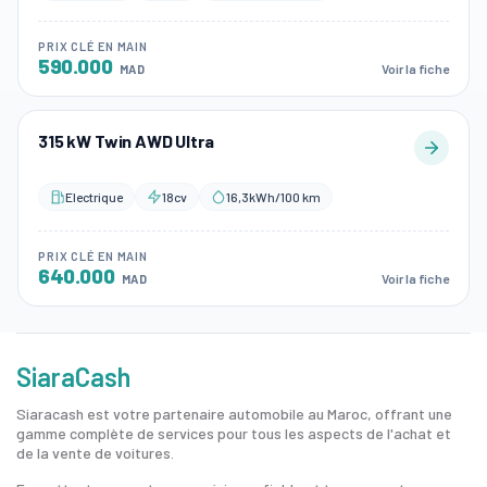
PRIX CLÉ EN MAIN
590.000
Voir la fiche
MAD
315 kW Twin AWD Ultra
Electrique
18cv
16,3kWh/100 km
PRIX CLÉ EN MAIN
640.000
Voir la fiche
MAD
SiaraCash
Siaracash est votre partenaire automobile au Maroc, offrant une
gamme complète de services pour tous les aspects de l'achat et
de la vente de voitures.