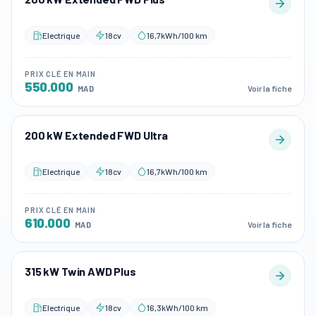
Electrique
18cv
16,7kWh/100 km
PRIX CLÉ EN MAIN
550.000
Voir la fiche
MAD
200 kW Extended FWD Ultra
Electrique
18cv
16,7kWh/100 km
PRIX CLÉ EN MAIN
610.000
Voir la fiche
MAD
315 kW Twin AWD Plus
Electrique
18cv
16,3kWh/100 km