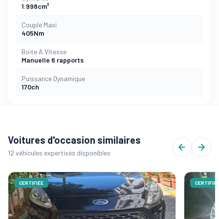
1.998cm³
Couple Maxi
405Nm
Boite A Vitesse
Manuelle 6 rapports
Puissance Dynamique
170ch
Voitures d'occasion similaires
12 véhicules expertisés disponibles
CERTIFIÉE
CERTIFIÉ