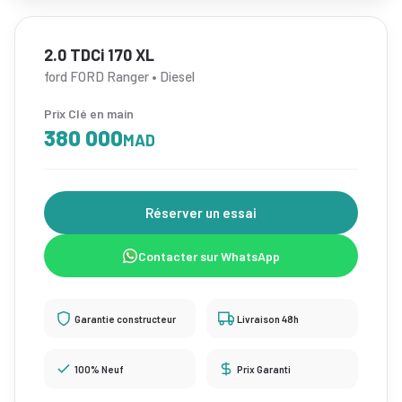
2.0 TDCi 170 XL
ford FORD Ranger • Diesel
Prix Clé en main
380 000
MAD
Réserver un essai
Contacter sur WhatsApp
Garantie constructeur
Livraison 48h
100% Neuf
Prix Garanti