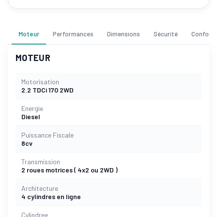
Moteur
Performances
Dimensions
Sécurité
Confort
MOTEUR
Motorisation
2.2 TDCi 170 2WD
Energie
Diesel
Puissance Fiscale
8cv
Transmission
2 roues motrices ( 4x2 ou 2WD )
Architecture
4 cylindres en ligne
Cylindree