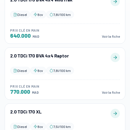
Diesel
8cv
7,8l/100 km
PRIX CLÉ EN MAIN
640.000
Voir la fiche
MAD
2.0 TDCi 170 BVA 4x4 Raptor
Diesel
8cv
7,8l/100 km
PRIX CLÉ EN MAIN
770.000
Voir la fiche
MAD
2.0 TDCi 170 XL
Diesel
8cv
7,5l/100 km