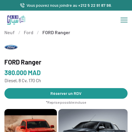
Vous pouvez nous joindre au
+212 5 22 91 87 96
.
Neuf
/
Ford
/
FORD Ranger
FORD Ranger
380.000
MAD
Diesel, 8 Cv, 170 Ch
Réserver un RDV
*Reprise possible incluse