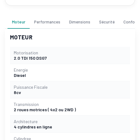
Moteur
Performances
Dimensions
Sécurité
Confort
MOTEUR
Motorisation
2.0 TDI 150 DSG7
Energie
Diesel
Puissance Fiscale
8cv
Transmission
2 roues motrices ( 4x2 ou 2WD )
Architecture
4 cylindres en ligne
Cylindree