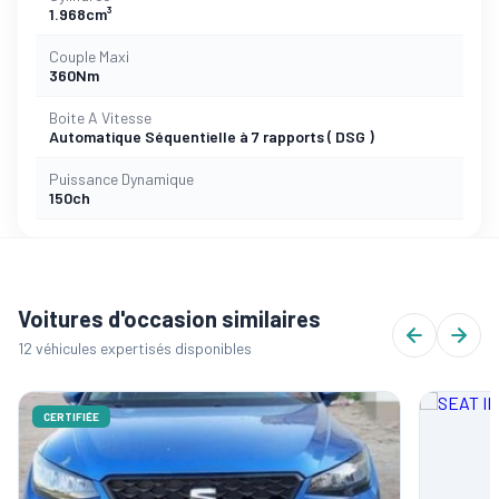
1.968cm³
Couple Maxi
360Nm
Boite A Vitesse
Automatique Séquentielle à 7 rapports ( DSG )
Puissance Dynamique
150ch
Voitures d'occasion similaires
12 véhicules expertisés disponibles
CERTIFIÉE