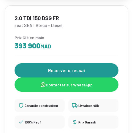
2.0 TDI 150 DSG FR
seat SEAT Ateca • Diesel
Prix Clé en main
393 900
MAD
Réserver un essai
Contacter sur WhatsApp
Garantie constructeur
Livraison 48h
100% Neuf
Prix Garanti