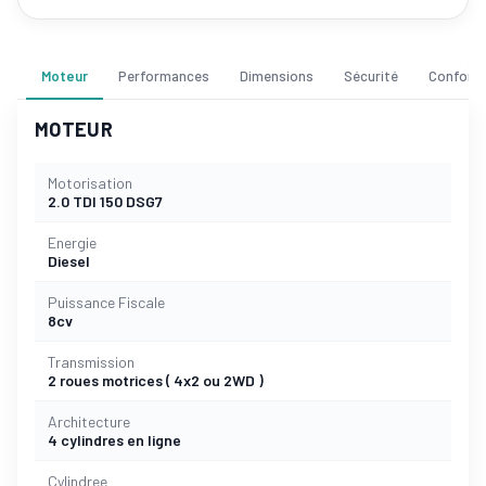
Moteur
Performances
Dimensions
Sécurité
Confort
MOTEUR
Motorisation
2.0 TDI 150 DSG7
Energie
Diesel
Puissance Fiscale
8cv
Transmission
2 roues motrices ( 4x2 ou 2WD )
Architecture
4 cylindres en ligne
Cylindree