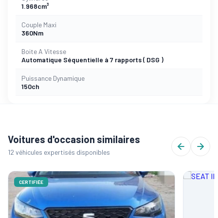
1.968cm³
Couple Maxi
360Nm
Boite A Vitesse
Automatique Séquentielle à 7 rapports ( DSG )
Puissance Dynamique
150ch
Voitures d'occasion similaires
12 véhicules expertisés disponibles
CERTIFIÉE