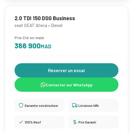
2.0 TDI 150 DSG Business
seat SEAT Ateca • Diesel
Prix Clé en main
366 900
MAD
Réserver un essai
Contacter sur WhatsApp
Garantie constructeur
Livraison 48h
100% Neuf
Prix Garanti