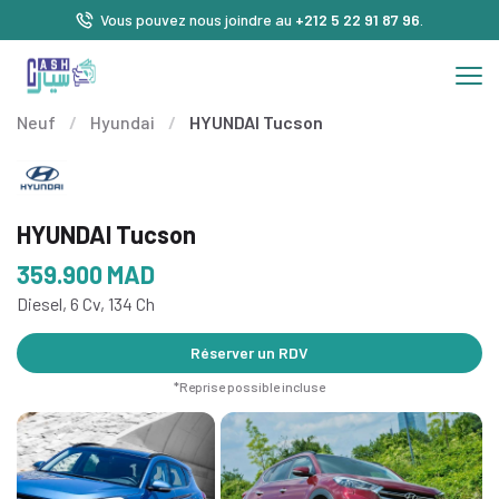
Vous pouvez nous joindre au
+212 5 22 91 87 96
.
Neuf
/
Hyundai
/
HYUNDAI Tucson
HYUNDAI Tucson
359.900
MAD
Diesel, 6 Cv, 134 Ch
Réserver un RDV
*Reprise possible incluse