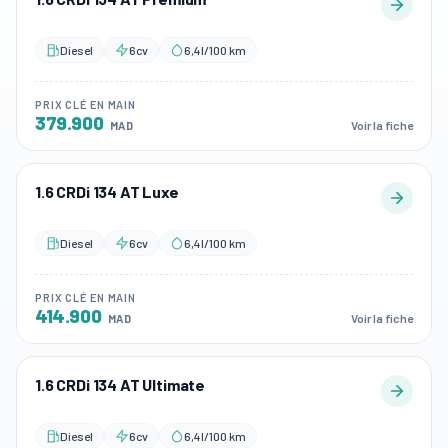
Diesel
6cv
6,4l/100 km
PRIX CLÉ EN MAIN
379.900
Voir la fiche
MAD
1.6 CRDi 134 AT Luxe
Diesel
6cv
6,4l/100 km
PRIX CLÉ EN MAIN
414.900
Voir la fiche
MAD
1.6 CRDi 134 AT Ultimate
Diesel
6cv
6,4l/100 km