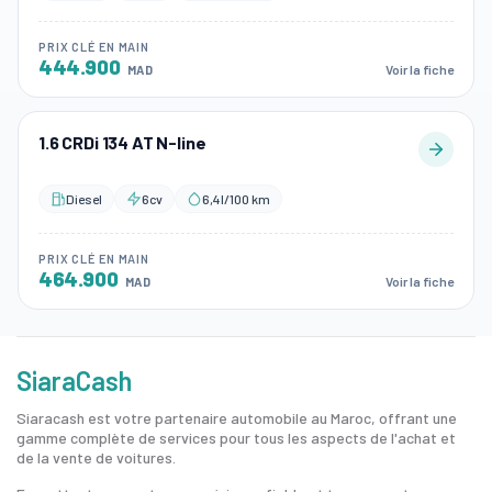
PRIX CLÉ EN MAIN
444.900
Voir la fiche
MAD
1.6 CRDi 134 AT N-line
Diesel
6cv
6,4l/100 km
PRIX CLÉ EN MAIN
464.900
Voir la fiche
MAD
SiaraCash
Siaracash est votre partenaire automobile au Maroc, offrant une
gamme complète de services pour tous les aspects de l'achat et
de la vente de voitures.