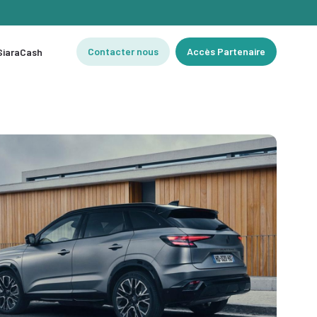
Contacter nous
Accès Partenaire
 SiaraCash