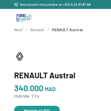
Vous pouvez nous joindre au
+212 5 22 91 87 96
.
Neuf
/
Renault
/
RENAULT Austral
RENAULT Austral
340.000
MAD
Hybride, 7 Cv
Réserver un RDV