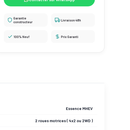
Garantie
Livraison 48h
constructeur
100% Neuf
Prix Garanti
Essence MHEV
2 roues motrices ( 4x2 ou 2WD )