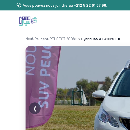
Vous pouvez nous joindre au
+212 5 22 91 87 96
.
Neuf
/
Peugeot
/
PEUGEOT 2008
/
1.2 Hybrid 145 AT Allure TOIT
❮