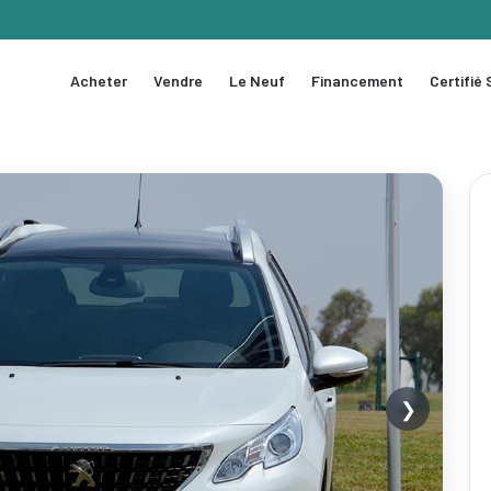
Acheter
Vendre
Le Neuf
Financement
Certifié
❯