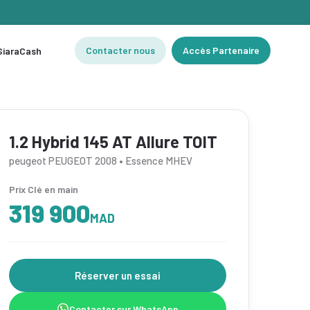
Contacter nous
Accès Partenaire
 SiaraCash
1.2 Hybrid 145 AT Allure TOIT
peugeot PEUGEOT 2008 • Essence MHEV
Prix Clé en main
319 900
MAD
Réserver un essai
Contacter sur WhatsApp