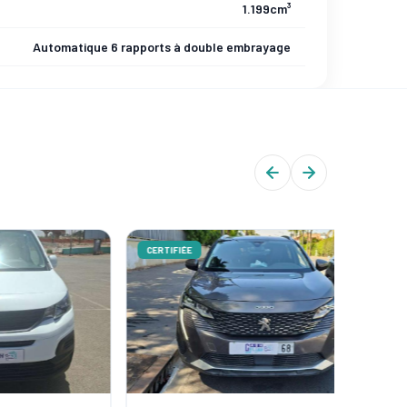
1.199cm³
Automatique 6 rapports à double embrayage
CERTIFIÉE
CERTIFIÉ