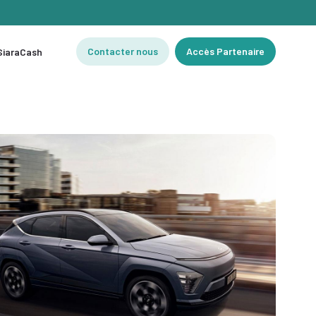
Contacter nous
Accès Partenaire
 SiaraCash