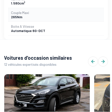
1.580cm³
Couple Maxi
265Nm
Boite A Vitesse
Automatique 6G-DCT
Voitures d'occasion similaires
12 véhicules expertisés disponibles