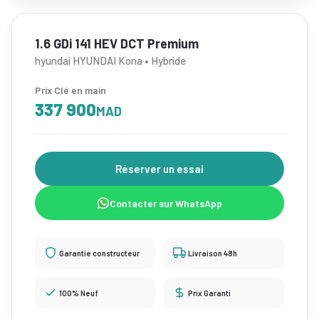
1.6 GDi 141 HEV DCT Premium
hyundai HYUNDAI Kona • Hybride
Prix Clé en main
337 900
MAD
Réserver un essai
Contacter sur WhatsApp
Garantie constructeur
Livraison 48h
100% Neuf
Prix Garanti