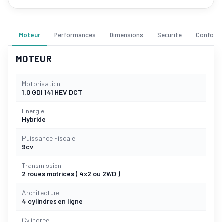
Moteur
Performances
Dimensions
Sécurité
Confort
MOTEUR
Motorisation
1.0 GDI 141 HEV DCT
Energie
Hybride
Puissance Fiscale
9cv
Transmission
2 roues motrices ( 4x2 ou 2WD )
Architecture
4 cylindres en ligne
Cylindree