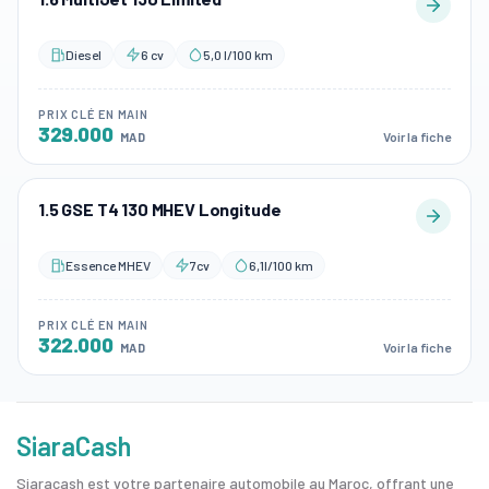
Diesel
6 cv
5,0 l/100 km
PRIX CLÉ EN MAIN
329.000
Voir la fiche
MAD
1.5 GSE T4 130 MHEV Longitude
Essence MHEV
7cv
6,1l/100 km
PRIX CLÉ EN MAIN
322.000
Voir la fiche
MAD
SiaraCash
Siaracash est votre partenaire automobile au Maroc, offrant une