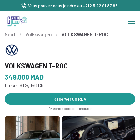
Vous pouvez nous joindre au
+212 5 22 91 87 96
.
Neuf
/
Volkswagen
/
VOLKSWAGEN T-ROC
VOLKSWAGEN T-ROC
349.000
MAD
Diesel, 8 Cv, 150 Ch
Réserver un RDV
*Reprise possible incluse