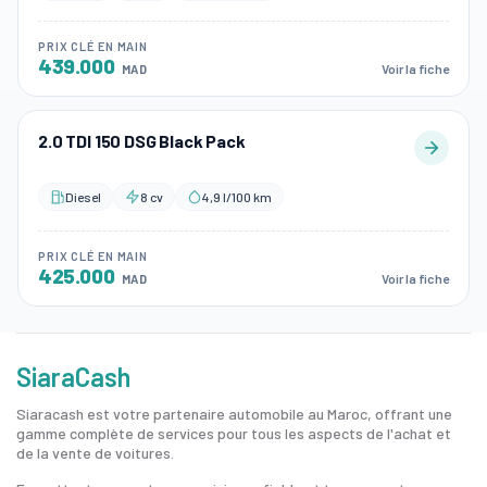
PRIX CLÉ EN MAIN
439.000
Voir la fiche
MAD
2.0 TDI 150 DSG Black Pack
Diesel
8 cv
4,9 l/100 km
PRIX CLÉ EN MAIN
425.000
Voir la fiche
MAD
SiaraCash
Siaracash est votre partenaire automobile au Maroc, offrant une
gamme complète de services pour tous les aspects de l'achat et
de la vente de voitures.