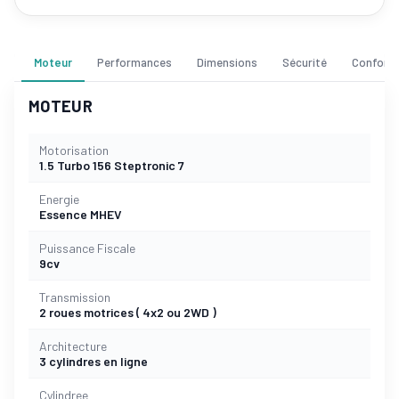
Moteur
Performances
Dimensions
Sécurité
Confort
MOTEUR
Motorisation
1.5 Turbo 156 Steptronic 7
Energie
Essence MHEV
Puissance Fiscale
9cv
Transmission
2 roues motrices ( 4x2 ou 2WD )
Architecture
3 cylindres en ligne
Cylindree