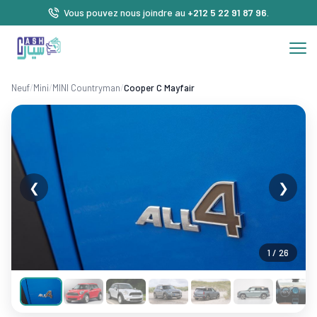
Vous pouvez nous joindre au
+212 5 22 91 87 96
.
Neuf
/
Mini
/
MINI Countryman
/
Cooper C Mayfair
❮
❯
1 / 26