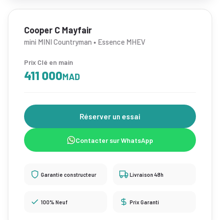
Cooper C Mayfair
mini MINI Countryman • Essence MHEV
Prix Clé en main
411 000
MAD
Réserver un essai
Contacter sur WhatsApp
Garantie constructeur
Livraison 48h
100% Neuf
Prix Garanti