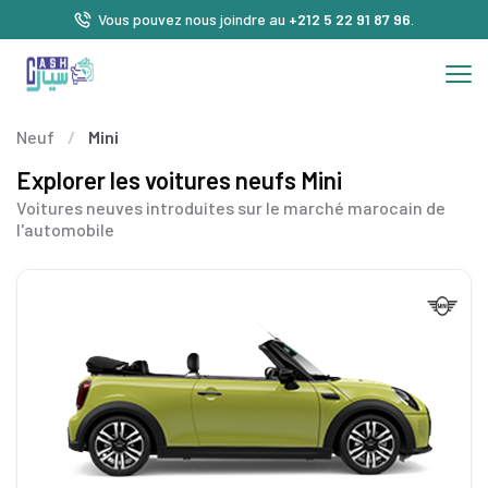
Vous pouvez nous joindre au
+212 5 22 91 87 96
.
Neuf
/
Mini
Explorer les voitures neufs Mini
Voitures neuves introduites sur le marché marocain de
l'automobile