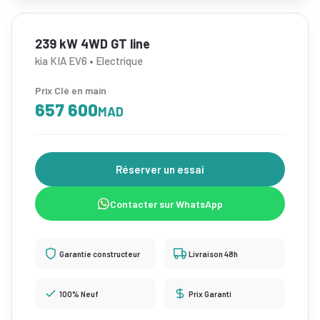
239 kW 4WD GT line
kia KIA EV6 • Electrique
Prix Clé en main
657 600
MAD
Réserver un essai
Contacter sur WhatsApp
Garantie constructeur
Livraison 48h
100% Neuf
Prix Garanti