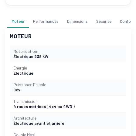
Moteur
Performances
Dimensions
Sécurité
Confort
MOTEUR
Motorisation
Électrique 239 kW
Energie
Electrique
Puissance Fiscale
9cv
Transmission
4 roues motrices ( 4x4 ou 4WD )
Architecture
Électrique avant et arrière
Couple Maxi