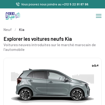
Vous pouvez nous joindre au
+212 5 22 91 87 96
.
Neuf
/
Kia
Explorer les voitures neufs Kia
Voitures neuves introduites sur le marché marocain de
l'automobile