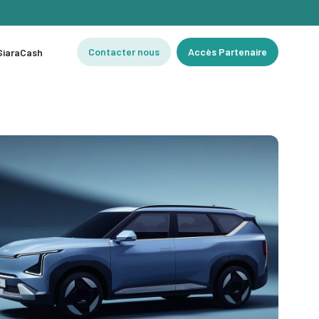
Contacter nous
Accès Partenaire
 SiaraCash