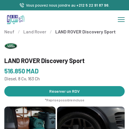
Vous pouvez nous joindre au
+212 5 22 91 87 96
.
Neuf
/
Land Rover
/
LAND ROVER Discovery Sport
LAND ROVER Discovery Sport
516.850
MAD
Diesel, 8 Cv, 163 Ch
Réserver un RDV
*Reprise possible incluse