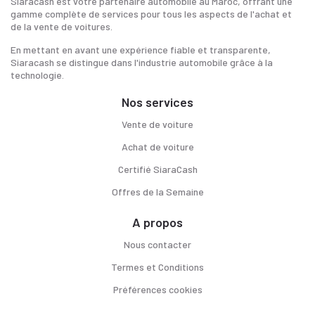
Siaracash est votre partenaire automobile au Maroc, offrant une
gamme complète de services pour tous les aspects de l'achat et
de la vente de voitures.
En mettant en avant une expérience fiable et transparente,
Siaracash se distingue dans l'industrie automobile grâce à la
technologie.
Nos services
Vente de voiture
Achat de voiture
Certifié SiaraCash
Offres de la Semaine
A propos
Nous contacter
Termes et Conditions
Préférences cookies