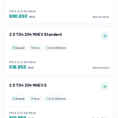
PRIX CLÉ EN MAIN
690.650
Voir la fiche
MAD
2.0 TD4 204 MHEV Standard
Diesel
8 cv
5,3 l/100 km
PRIX CLÉ EN MAIN
516.850
Voir la fiche
MAD
2.0 TD4 204 MHEV S
Diesel
8 cv
5,3 l/100 km
PRIX CLÉ EN MAIN
601.950