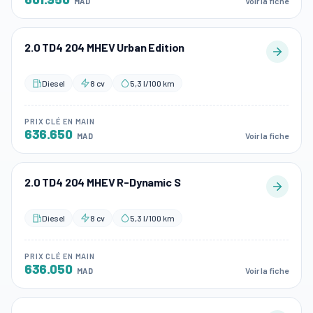
Voir la fiche
MAD
2.0 TD4 204 MHEV Urban Edition
Diesel
8 cv
5,3 l/100 km
PRIX CLÉ EN MAIN
636.650
Voir la fiche
MAD
2.0 TD4 204 MHEV R-Dynamic S
Diesel
8 cv
5,3 l/100 km
PRIX CLÉ EN MAIN
636.050
Voir la fiche
MAD