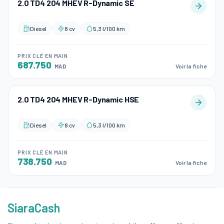
2.0 TD4 204 MHEV R-Dynamic SE
Diesel
8 cv
5,3 l/100 km
PRIX CLÉ EN MAIN
687.750
Voir la fiche
MAD
2.0 TD4 204 MHEV R-Dynamic HSE
Diesel
8 cv
5,3 l/100 km
PRIX CLÉ EN MAIN
738.750
Voir la fiche
MAD
SiaraCash