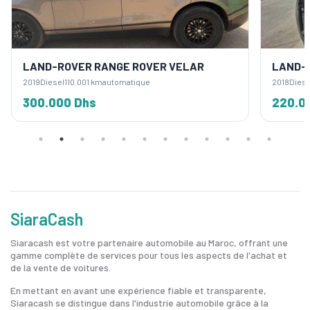
LAND-ROVER RANGE ROVER VELAR
LAND-
2019
Diesel
110.001 km
automatique
2018
Diese
300.000 Dhs
220.0
SiaraCash
Siaracash est votre partenaire automobile au Maroc, offrant une
gamme complète de services pour tous les aspects de l'achat et
de la vente de voitures.
En mettant en avant une expérience fiable et transparente,
Siaracash se distingue dans l'industrie automobile grâce à la