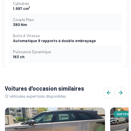
Cylindree
1.997 cm³
Couple Maxi
380 Nm
Boite A Vitesse
Automatique 9 rapports à double embrayage
Puissance Dynamique
163 ch
Voitures d'occasion similaires
12 véhicules expertisés disponibles
CERTIFIÉ