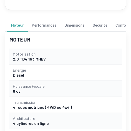
Moteur
Performances
Dimensions
Sécurité
Confort
MOTEUR
Motorisation
2.0 TD4 163 MHEV
Energie
Diesel
Puissance Fiscale
8 cv
Transmission
4 roues motrices ( 4WD ou 4x4 )
Architecture
4 cylindres en ligne