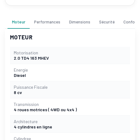
Moteur
Performances
Dimensions
Sécurité
Confort
MOTEUR
Motorisation
2.0 TD4 163 MHEV
Energie
Diesel
Puissance Fiscale
8 cv
Transmission
4 roues motrices ( 4WD ou 4x4 )
Architecture
4 cylindres en ligne
Cylindree