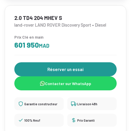
2.0 TD4 204 MHEV S
land-rover LAND ROVER Discovery Sport • Diesel
Prix Clé en main
601 950
MAD
Réserver un essai
Contacter sur WhatsApp
Garantie constructeur
Livraison 48h
100% Neuf
Prix Garanti