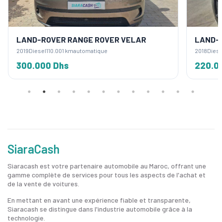
LAND-ROVER RANGE ROVER VELAR
LAND-
2019
Diesel
110.001 km
automatique
2018
Diese
300.000 Dhs
220.0
SiaraCash
Siaracash est votre partenaire automobile au Maroc, offrant une
gamme complète de services pour tous les aspects de l'achat et
de la vente de voitures.
En mettant en avant une expérience fiable et transparente,
Siaracash se distingue dans l'industrie automobile grâce à la
technologie.