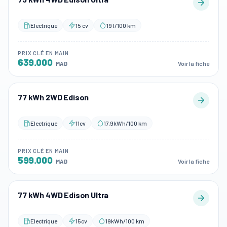
Electrique
15 cv
19 l/100 km
PRIX CLÉ EN MAIN
639.000
Voir la fiche
MAD
77 kWh 2WD Edison
Electrique
11cv
17,9kWh/100 km
PRIX CLÉ EN MAIN
599.000
Voir la fiche
MAD
77 kWh 4WD Edison Ultra
Electrique
15cv
19kWh/100 km