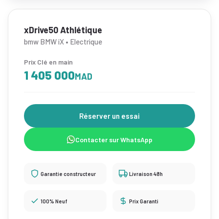
xDrive50 Athlétique
bmw BMW iX • Electrique
Prix Clé en main
1 405 000
MAD
Réserver un essai
Contacter sur WhatsApp
Garantie constructeur
Livraison 48h
100% Neuf
Prix Garanti