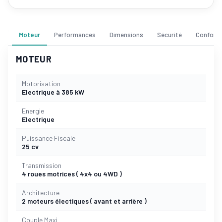
Moteur
Performances
Dimensions
Sécurité
Confort
MOTEUR
Motorisation
Electrique à 385 kW
Energie
Electrique
Puissance Fiscale
25 cv
Transmission
4 roues motrices ( 4x4 ou 4WD )
Architecture
2 moteurs électiques ( avant et arrière )
Couple Maxi