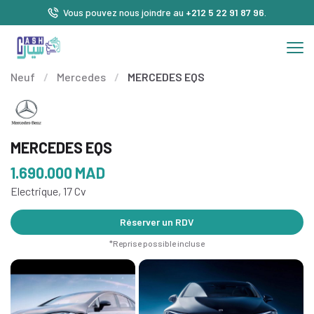
Vous pouvez nous joindre au
+212 5 22 91 87 96
.
Neuf
/
Mercedes
/
MERCEDES EQS
MERCEDES EQS
1.690.000
MAD
Electrique, 17 Cv
Réserver un RDV
*Reprise possible incluse