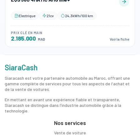
Electrique
21cv
24,3kWh/100 km
PRIX CLÉ EN MAIN
2.185.000
Voir la fiche
MAD
SiaraCash
Siaracash est votre partenaire automobile au Maroc, offrant une
gamme complète de services pour tous les aspects de l'achat et
de la vente de voitures.
En mettant en avant une expérience fiable et transparente,
Siaracash se distingue dans l'industrie automobile grâce à la
technologie.
Nos services
Vente de voiture