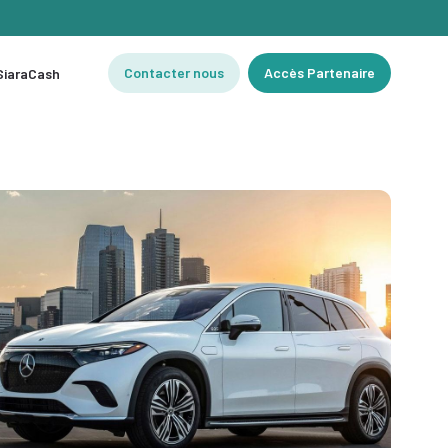
Contacter nous
Accès Partenaire
 SiaraCash