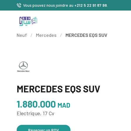
Vous pouvez nous joindre au
+212 5 22 91 87 96
.
Neuf
/
Mercedes
/
MERCEDES EQS SUV
MERCEDES EQS SUV
1.880.000
MAD
Electrique, 17 Cv
Réserver un RDV