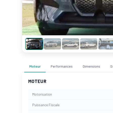
Moteur
Performances
Dimensions
S
MOTEUR
Motorisation
Puissance Fiscale