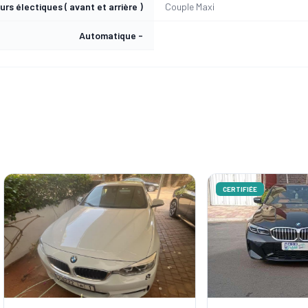
rs électiques ( avant et arrière )
Couple Maxi
Automatique -
CERTIFIÉE