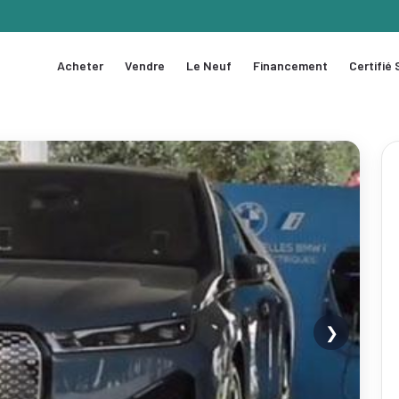
Acheter
Vendre
Le Neuf
Financement
Certifié
❯