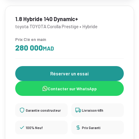
1.8 Hybride 140 Dynamic+
toyota TOYOTA Corolla Prestige • Hybride
Prix Clé en main
280 000
MAD
Réserver un essai
Contacter sur WhatsApp
Garantie constructeur
Livraison 48h
100% Neuf
Prix Garanti