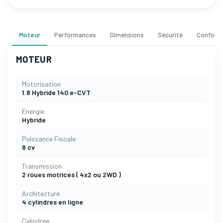
Moteur
Performances
Dimensions
Sécurité
Confort
MOTEUR
Motorisation
1.8 Hybride 140 e-CVT
Energie
Hybride
Puissance Fiscale
8 cv
Transmission
2 roues motrices ( 4x2 ou 2WD )
Architecture
4 cylindres en ligne
Cylindree