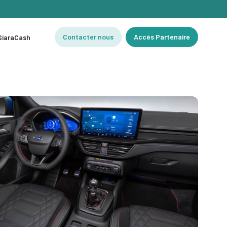
Contacter nous
Accès Partenaire
 SiaraCash