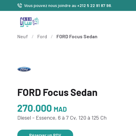
Vous pouvez nous joindre au
+212 5 22 91 87 96
.
Neuf
/
Ford
/
FORD Focus Sedan
FORD Focus Sedan
270.000
MAD
Diesel - Essence, 6 à 7 Cv, 120 à 125 Ch
Réserver un RDV