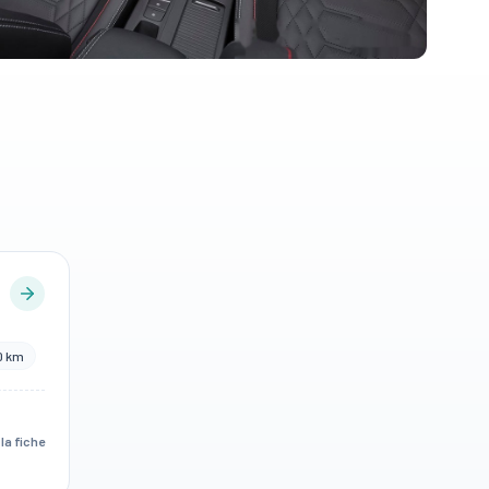
00 km
 la fiche