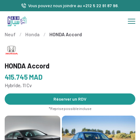
Vous pouvez nous joindre au
+212 5 22 91 87 96
.
Neuf
/
Honda
/
HONDA Accord
HONDA Accord
415.745
MAD
Hybride, 11 Cv
Réserver un RDV
*Reprise possible incluse