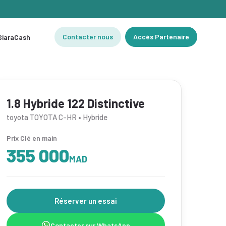
Contacter nous
Accès Partenaire
 SiaraCash
1.8 Hybride 122 Distinctive
toyota TOYOTA C-HR • Hybride
Prix Clé en main
355 000
MAD
Réserver un essai
Contacter sur WhatsApp