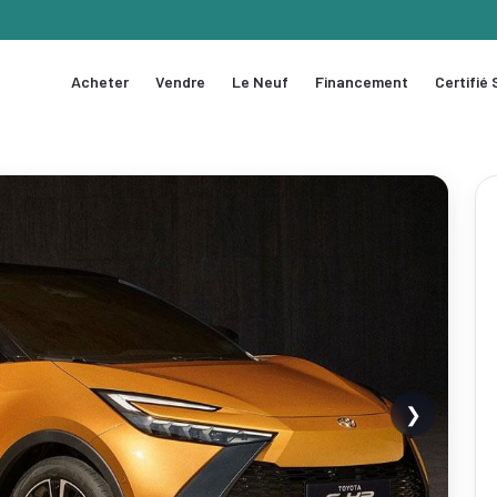
Acheter
Vendre
Le Neuf
Financement
Certifié
❯