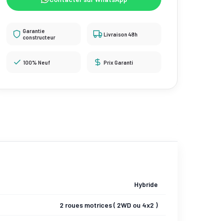
Garantie
Livraison 48h
constructeur
100% Neuf
Prix Garanti
Hybride
2 roues motrices ( 2WD ou 4x2 )