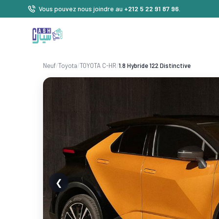
Vous pouvez nous joindre au
+212 5 22 91 87 96
.
Neuf
/
Toyota
/
TOYOTA C-HR
/
1.8 Hybride 122 Distinctive
❮