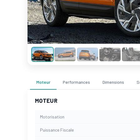
Moteur
Performances
Dimensions
S
MOTEUR
Motorisation
Puissance Fiscale