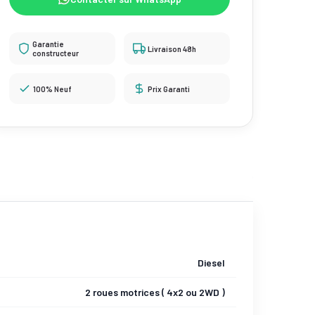
Garantie
Livraison 48h
constructeur
100% Neuf
Prix Garanti
Diesel
2 roues motrices ( 4x2 ou 2WD )