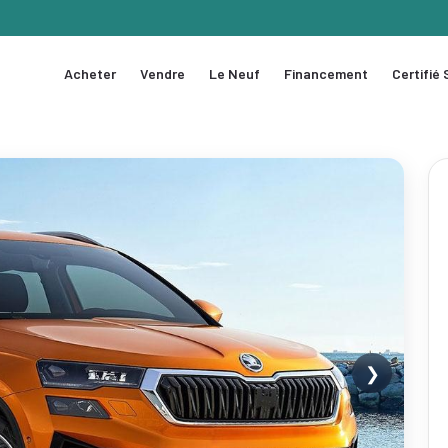
Acheter
Vendre
Le Neuf
Financement
Certifié
❯