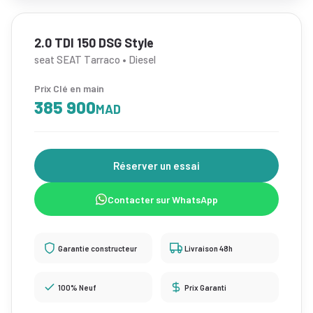
2.0 TDI 150 DSG Style
seat SEAT Tarraco • Diesel
Prix Clé en main
385 900
MAD
Réserver un essai
Contacter sur WhatsApp
Garantie constructeur
Livraison 48h
100% Neuf
Prix Garanti