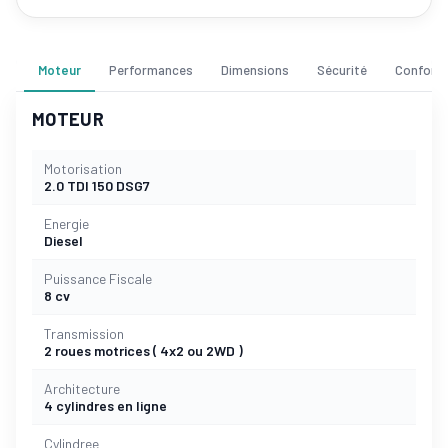
Moteur
Performances
Dimensions
Sécurité
Confort
MOTEUR
Motorisation
2.0 TDI 150 DSG7
Energie
Diesel
Puissance Fiscale
8 cv
Transmission
2 roues motrices ( 4x2 ou 2WD )
Architecture
4 cylindres en ligne
Cylindree