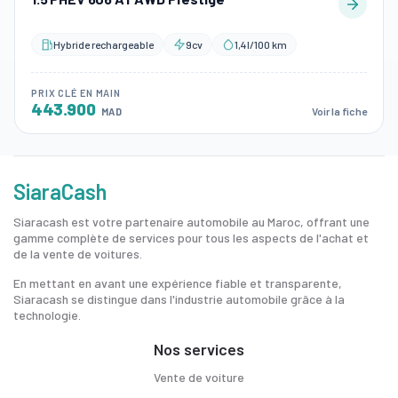
Hybride rechargeable
9cv
1,4l/100 km
PRIX CLÉ EN MAIN
443.900
Voir la fiche
MAD
SiaraCash
Siaracash est votre partenaire automobile au Maroc, offrant une
gamme complète de services pour tous les aspects de l'achat et
de la vente de voitures.
En mettant en avant une expérience fiable et transparente,
Siaracash se distingue dans l'industrie automobile grâce à la
technologie.
Nos services
Vente de voiture