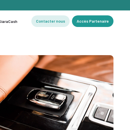
Contacter nous
Accès Partenaire
 SiaraCash