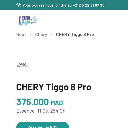
Vous pouvez nous joindre au
+212 5 22 91 87 96
.
Neuf
/
Chery
/
CHERY Tiggo 8 Pro
CHERY Tiggo 8 Pro
375.000
MAD
Essence, 11 Cv, 254 Ch
Réserver un RDV