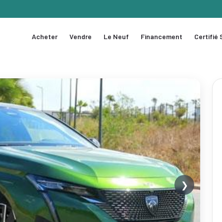
Acheter
Vendre
Le Neuf
Financement
Certifié
❯