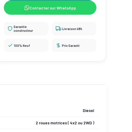
Contacter sur WhatsApp
Garantie
Livraison 48h
constructeur
100% Neuf
Prix Garanti
Diesel
2 roues motrices ( 4x2 ou 2WD )