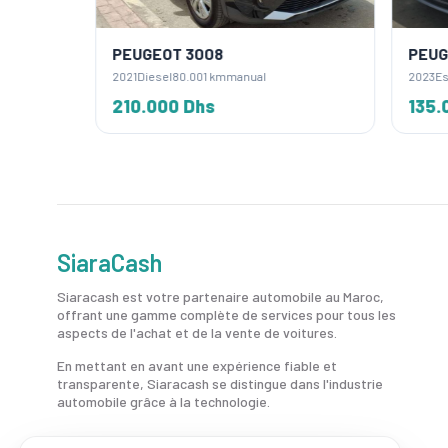
PEUGEOT 3008
PEUGE
2021
Diesel
80.001 km
manual
2023
Es
210.000 Dhs
135.0
SiaraCash
Siaracash est votre partenaire automobile au Maroc,
offrant une gamme complète de services pour tous les
aspects de l'achat et de la vente de voitures.
En mettant en avant une expérience fiable et
transparente, Siaracash se distingue dans l'industrie
automobile grâce à la technologie.