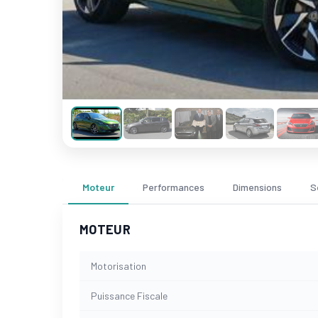
Moteur
Performances
Dimensions
S
MOTEUR
Motorisation
Puissance Fiscale