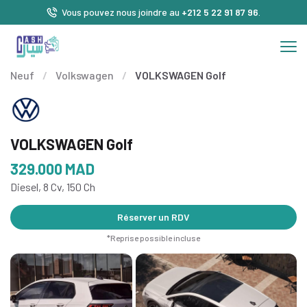
Vous pouvez nous joindre au
+212 5 22 91 87 96
.
Neuf
/
Volkswagen
/
VOLKSWAGEN Golf
VOLKSWAGEN Golf
329.000
MAD
Diesel, 8 Cv, 150 Ch
Réserver un RDV
*Reprise possible incluse