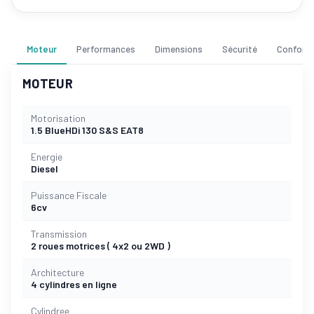
Moteur
Performances
Dimensions
Sécurité
Confort
MOTEUR
Motorisation
1.5 BlueHDi 130 S&S EAT8
Energie
Diesel
Puissance Fiscale
6cv
Transmission
2 roues motrices ( 4x2 ou 2WD )
Architecture
4 cylindres en ligne
Cylindree