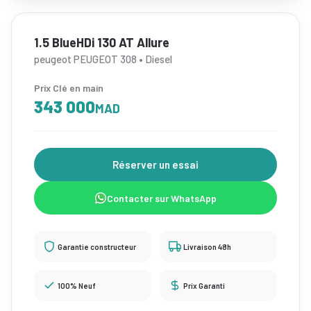
1.5 BlueHDi 130 AT Allure
peugeot PEUGEOT 308 • Diesel
Prix Clé en main
343 000
MAD
Réserver un essai
Contacter sur WhatsApp
Garantie constructeur
Livraison 48h
100% Neuf
Prix Garanti