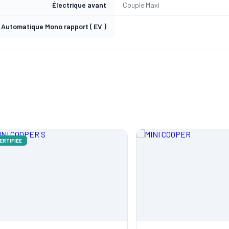
Électrique avant
Couple Maxi
Automatique Mono rapport ( EV )
ÉE