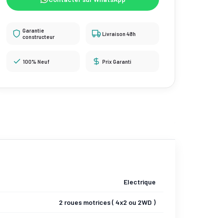
Garantie
Livraison 48h
constructeur
100% Neuf
Prix Garanti
Electrique
2 roues motrices ( 4x2 ou 2WD )