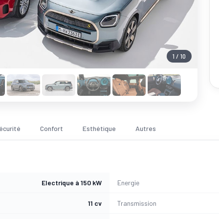
1 / 10
écurité
Confort
Esthétique
Autres
Electrique à 150 kW
Energie
11 cv
Transmission