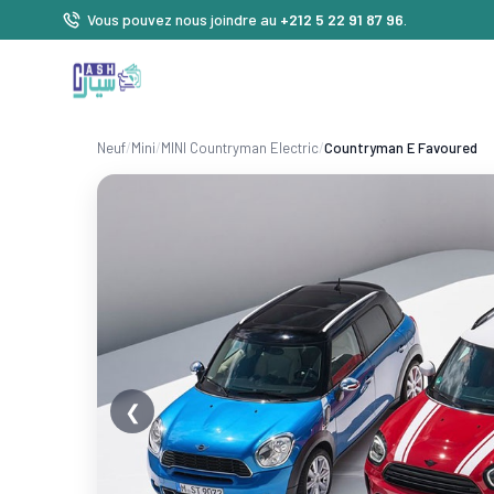
Vous pouvez nous joindre au
+212 5 22 91 87 96
.
Neuf
/
Mini
/
MINI Countryman Electric
/
Countryman E Favoured
❮