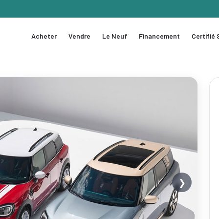
Acheter
Vendre
Le Neuf
Financement
Certifié
❯