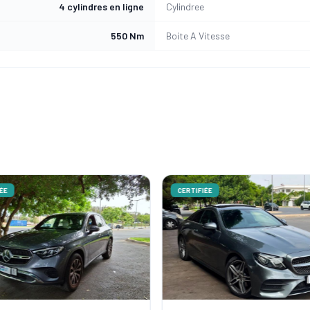
4 cylindres en ligne
Cylindree
550 Nm
Boite A Vitesse
ÉE
CERTIFIÉE