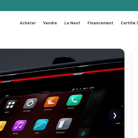
Acheter
Vendre
Le Neuf
Financement
Certifié
❯