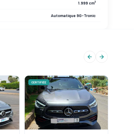
1.999 cm³
Automatique 9G-Tronic
CERTIFIÉE