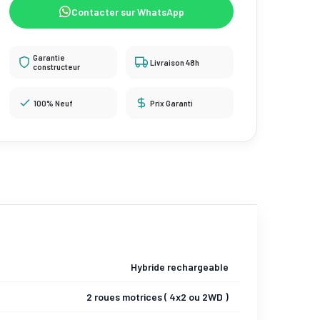
Contacter sur WhatsApp
Garantie
Livraison 48h
constructeur
100% Neuf
Prix Garanti
Hybride rechargeable
2 roues motrices ( 4x2 ou 2WD )