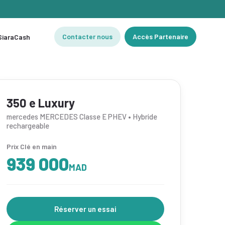
Contacter nous
Accès Partenaire
 SiaraCash
350 e Luxury
mercedes MERCEDES Classe E PHEV • Hybride
rechargeable
Prix Clé en main
939 000
MAD
Réserver un essai