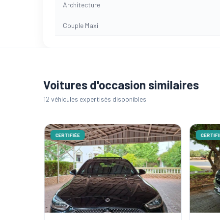
Architecture
Couple Maxi
Voitures d'occasion similaires
12 véhicules expertisés disponibles
CERTIFIÉE
CERTIFI