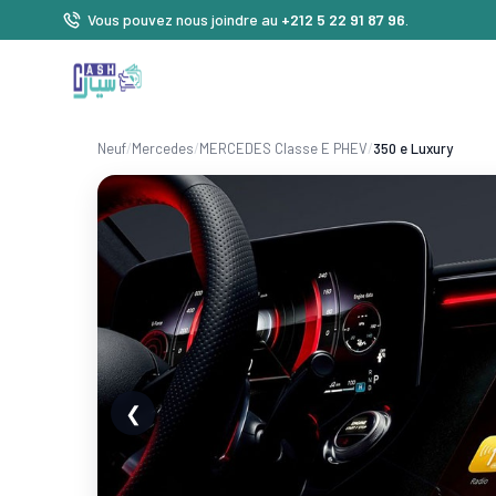
Vous pouvez nous joindre au
+212 5 22 91 87 96
.
Neuf
/
Mercedes
/
MERCEDES Classe E PHEV
/
350 e Luxury
❮