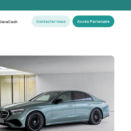
Contacter nous
Accès Partenaire
 SiaraCash