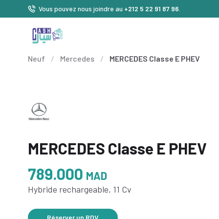
Vous pouvez nous joindre au
+212 5 22 91 87 96
.
Neuf
/
Mercedes
/
MERCEDES Classe E PHEV
MERCEDES Classe E PHEV
789.000
MAD
Hybride rechargeable, 11 Cv
Réserver un RDV