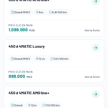
Diesel MHEV
8cv
6,9l/100 km
PRIX CLÉ EN MAIN
1.099.000
Voir la fiche
MAD
450 d 4MATIC Luxury
Diesel MHEV
12 cv
7,6 l/100 km
PRIX CLÉ EN MAIN
999.000
Voir la fiche
MAD
450 d 4MATIC AMG line+
Diesel
12cv
7,5l/100 km