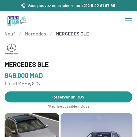
Vous pouvez nous joindre au
+212 5 22 91 87 96
.
Neuf
/
Mercedes
/
MERCEDES GLE
MERCEDES GLE
949.000
MAD
Diesel MHEV, 8 Cv
Réserver un RDV
*Reprise possible incluse