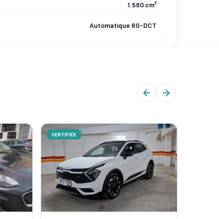
1.580 cm³
Automatique 6G-DCT
CERTIFIÉE
CERTIFIÉ