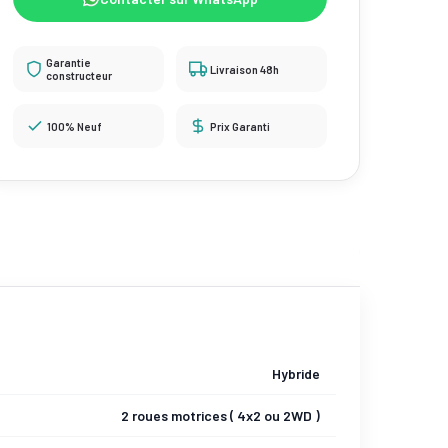
Garantie
Livraison 48h
constructeur
100% Neuf
Prix Garanti
Hybride
2 roues motrices ( 4x2 ou 2WD )