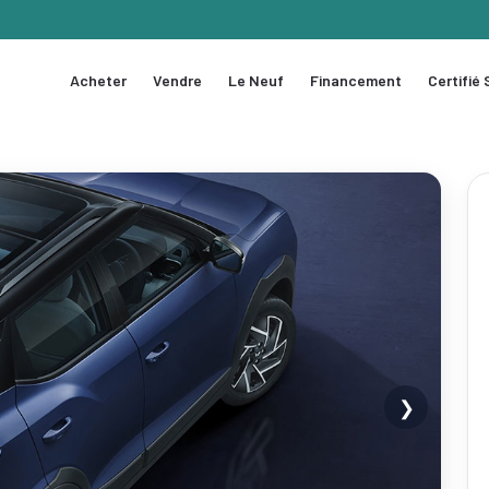
Acheter
Vendre
Le Neuf
Financement
Certifié
❯