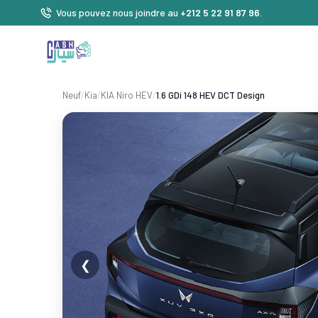
Vous pouvez nous joindre au
+212 5 22 91 87 96
.
Neuf
/
Kia
/
KIA Niro HEV
/
1.6 GDi 148 HEV DCT Design
❮