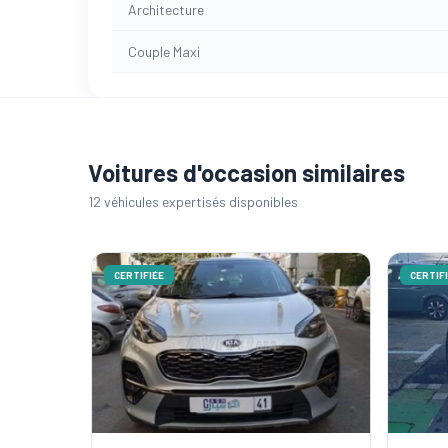
Architecture
Couple Maxi
Voitures d'occasion similaires
12 véhicules expertisés disponibles
CERTIFIÉE
CERTIFI