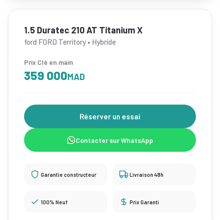
1.5 Duratec 210 AT Titanium X
ford FORD Territory • Hybride
Prix Clé en main
359 000
MAD
Réserver un essai
Contacter sur WhatsApp
Garantie constructeur
Livraison 48h
100% Neuf
Prix Garanti