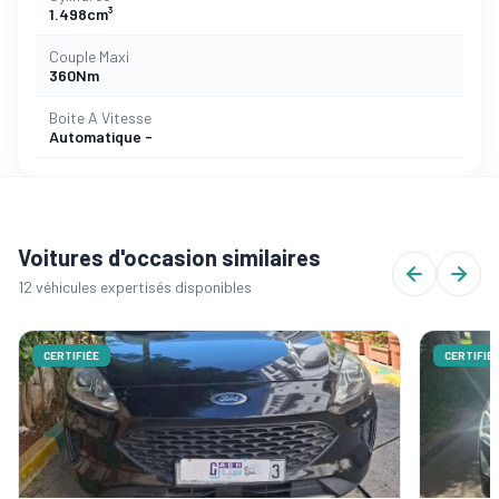
1.498cm³
Couple Maxi
360Nm
Boite A Vitesse
Automatique -
Voitures d'occasion similaires
12 véhicules expertisés disponibles
CERTIFIÉE
CERTIFIÉ