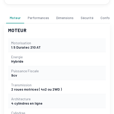
Moteur
Performances
Dimensions
Sécurité
Confort
MOTEUR
Motorisation
1.5 Duratec 210 AT
Energie
Hybride
Puissance Fiscale
9cv
Transmission
2 roues motrices ( 4x2 ou 2WD )
Architecture
4 cylindres en ligne
Cylindree