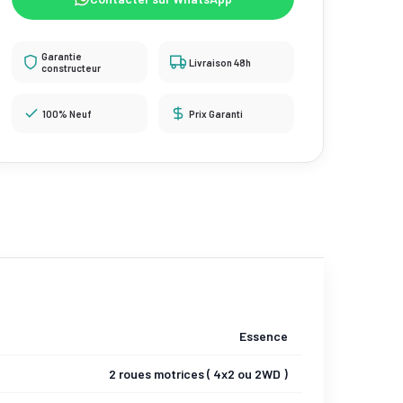
Garantie
Livraison 48h
constructeur
100% Neuf
Prix Garanti
Essence
2 roues motrices ( 4x2 ou 2WD )