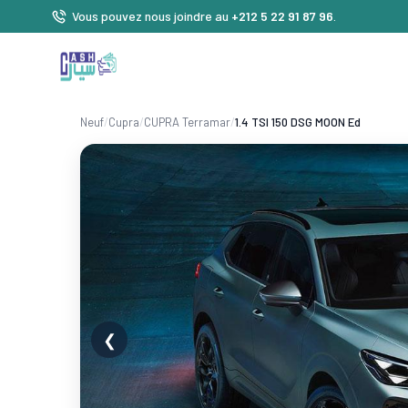
Vous pouvez nous joindre au
+212 5 22 91 87 96
.
Neuf
/
Cupra
/
CUPRA Terramar
/
1.4 TSI 150 DSG MOON Ed
❮