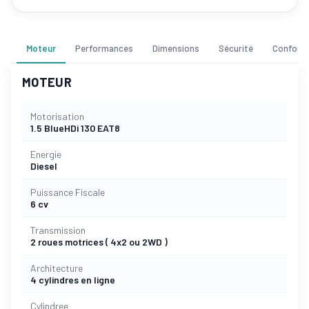
Moteur
Performances
Dimensions
Sécurité
Confort
MOTEUR
Motorisation
1.5 BlueHDi 130 EAT8
Energie
Diesel
Puissance Fiscale
6 cv
Transmission
2 roues motrices ( 4x2 ou 2WD )
Architecture
4 cylindres en ligne
Cylindree