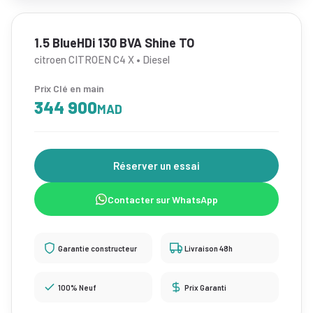
1.5 BlueHDi 130 BVA Shine TO
citroen CITROEN C4 X • Diesel
Prix Clé en main
344 900
MAD
Réserver un essai
Contacter sur WhatsApp
Garantie constructeur
Livraison 48h
100% Neuf
Prix Garanti