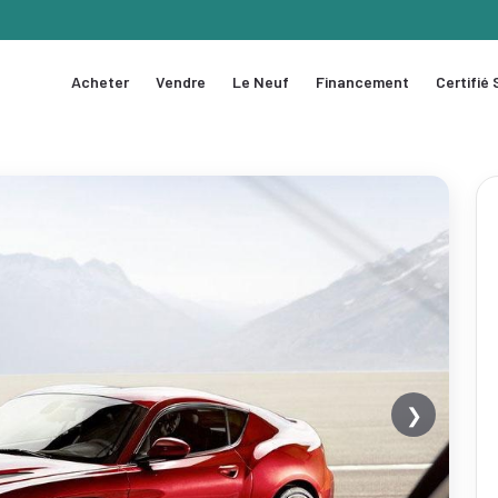
Acheter
Vendre
Le Neuf
Financement
Certifié
❯