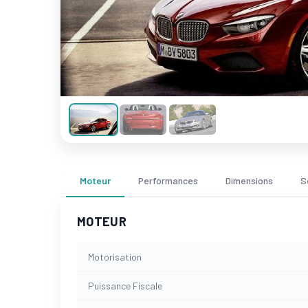
Moteur
Performances
Dimensions
S
MOTEUR
Motorisation
Puissance Fiscale