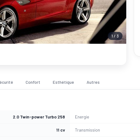
1 / 3
écurité
Confort
Esthétique
Autres
2.0 Twin-power Turbo 258
Energie
11 cv
Transmission