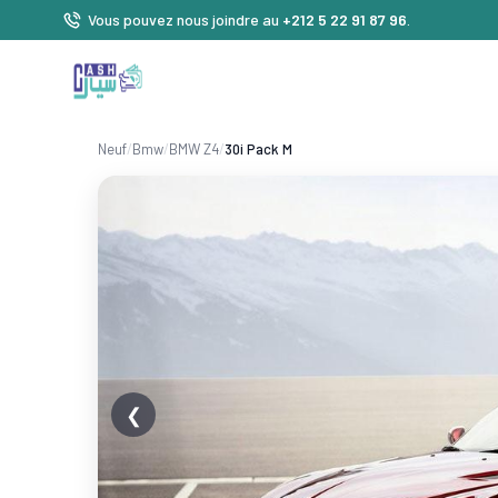
Vous pouvez nous joindre au
+212 5 22 91 87 96
.
Neuf
/
Bmw
/
BMW Z4
/
30i Pack M
❮