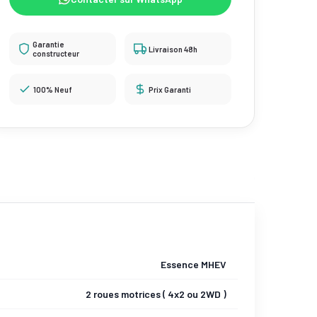
Garantie
Livraison 48h
constructeur
100% Neuf
Prix Garanti
Essence MHEV
2 roues motrices ( 4x2 ou 2WD )