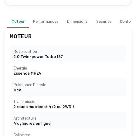
Moteur
Performances
Dimensions
Sécurité
Confort
MOTEUR
Motorisation
2.0 Twin-power Turbo 197
Energie
Essence MHEV
Puissance Fiscale
11cv
Transmission
2 roues motrices ( 4x2 ou 2WD )
Architecture
4 cylindres en ligne
Cylindree