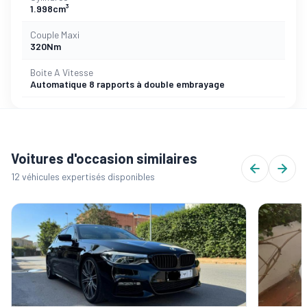
1.998cm³
Couple Maxi
320Nm
Boite A Vitesse
Automatique 8 rapports à double embrayage
Voitures d'occasion similaires
12 véhicules expertisés disponibles