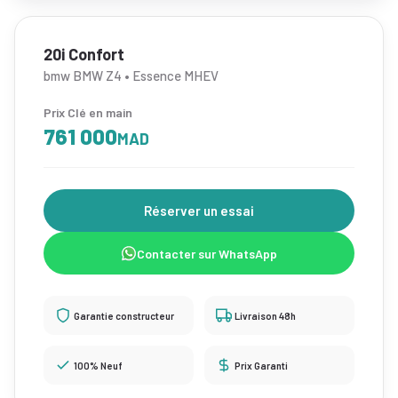
20i Confort
bmw BMW Z4 • Essence MHEV
Prix Clé en main
761 000
MAD
Réserver un essai
Contacter sur WhatsApp
Garantie constructeur
Livraison 48h
100% Neuf
Prix Garanti