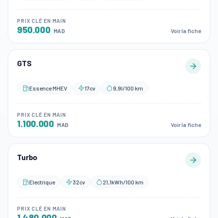
PRIX CLÉ EN MAIN
950.000
Voir la fiche
MAD
GTS
Essence MHEV
17cv
9,9l/100 km
PRIX CLÉ EN MAIN
1.100.000
Voir la fiche
MAD
Turbo
Electrique
32cv
21,1kWh/100 km
PRIX CLÉ EN MAIN
1.480.000