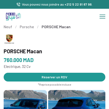
Vous pouvez nous joindre au
+212 5 22 91 87 96
.
Neuf
/
Porsche
/
PORSCHE Macan
PORSCHE Macan
760.000
MAD
Electrique, 32 Cv
Réserver un RDV
*Reprise possible incluse