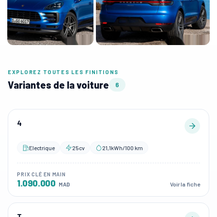
EXPLOREZ TOUTES LES FINITIONS
Variantes de la voiture
6
4
Electrique
25cv
21,1kWh/100 km
PRIX CLÉ EN MAIN
1.090.000
Voir la fiche
MAD
T