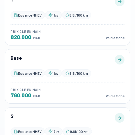
Essence MHEV
11cv
8,8l/100 km
PRIX CLÉ EN MAIN
820.000
Voir la fiche
MAD
Base
Essence MHEV
11cv
8,8l/100 km
PRIX CLÉ EN MAIN
760.000
Voir la fiche
MAD
S
Essence MHEV
17cv
9,8l/100 km