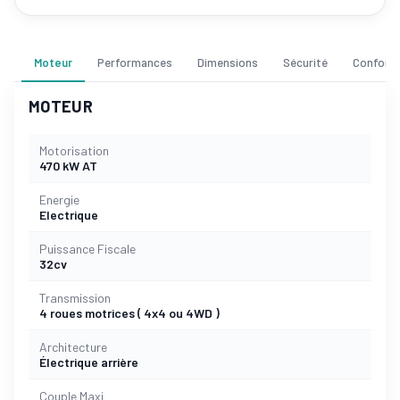
Moteur
Performances
Dimensions
Sécurité
Confort
MOTEUR
Motorisation
470 kW AT
Energie
Electrique
Puissance Fiscale
32cv
Transmission
4 roues motrices ( 4x4 ou 4WD )
Architecture
Électrique arrière
Couple Maxi