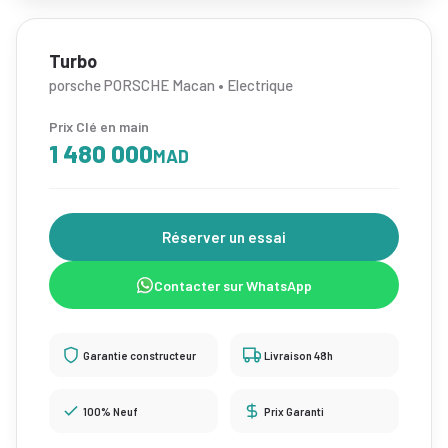
Turbo
porsche PORSCHE Macan • Electrique
Prix Clé en main
1 480 000
MAD
Réserver un essai
Contacter sur WhatsApp
Garantie constructeur
Livraison 48h
100% Neuf
Prix Garanti