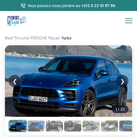
Vous pouvez nous joindre au
+212 5 22 91 87 96
.
Neuf
/
Porsche
/
PORSCHE Macan
/
Turbo
❮
❯
1 / 23